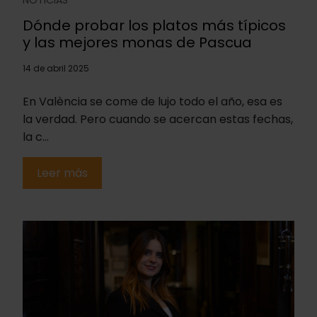
NOTICIAS
Dónde probar los platos más típicos
y las mejores monas de Pascua
14 de abril 2025
En València se come de lujo todo el año, esa es
la verdad. Pero cuando se acercan estas fechas,
la c...
Leer más