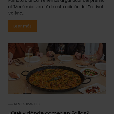
Fumata blanca. Tenemos al ganador del premio
al ‘Menú más verde’ de esta edición del Festival
Valènc...
Leer más
RESTAURANTES
¿Qué y dónde comer en Fallas?