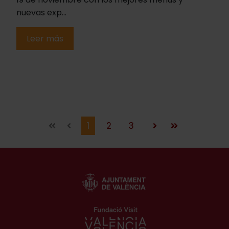
nuevas exp...
Leer más
1
2
3