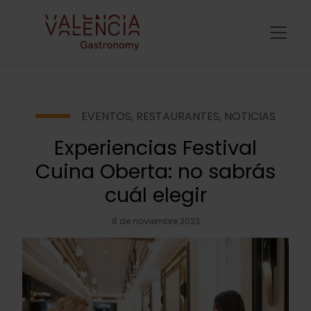
EVENTOS
,
RESTAURANTES
,
NOTICIAS
Experiencias Festival
Cuina Oberta: no sabrás
cuál elegir
8 de noviembre 2023