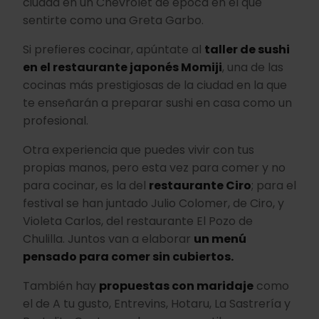
ciudad en un Chevrolet de época en el que
sentirte como una Greta Garbo.
Si prefieres cocinar, apúntate al
taller de sushi
en el restaurante japonés Momiji
, una de las
cocinas más prestigiosas de la ciudad en la que
te enseñarán a preparar sushi en casa como un
profesional.
Otra experiencia que puedes vivir con tus
propias manos, pero esta vez para comer y no
para cocinar, es la del
restaurante Ciro
; para el
festival se han juntado Julio Colomer, de Ciro, y
Violeta Carlos, del restaurante El Pozo de
Chulilla. Juntos van a elaborar
un menú
pensado para comer sin cubiertos.
También hay
propuestas con maridaje
como
el de A tu gusto, Entrevins, Hotaru, La Sastrería y