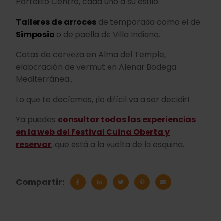
Portolito Centro, cada uno a su estilo.
Talleres de arroces
de temporada como el de
Simposio
o de paella de Villa Indiano.
Catas de cerveza en Alma del Temple,
elaboración de vermut en Alenar Bodega
Mediterránea…
Lo que te decíamos, ¡lo difícil va a ser decidir!
Ya puedes
consultar todas las experiencias
en la web del Festival Cuina Oberta y
reservar
, que está a la vuelta de la esquina.
Compartir: