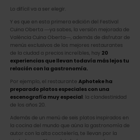
Lo difícil va a ser elegir.
Y es que en esta primera edición del Festival
Cuina Oberta ―ya sabes, la versión mejorada de
València Cuina Oberta―, además de disfrutar de
menús exclusivos de los mejores restaurantes
de la ciudad a precios increíbles, hay
20
experiencias que llevan todavía más lejos tu
relación con la gastronomía.
Por ejemplo, el restaurante
Aphoteke ha
preparado platos especiales con una
escenografía muy especial
: la clandestinidad
de los años 20.
Además de un menú de seis platos inspirados en
la cocina del mundo que aúna la gastronomía de
autor con la alta coctelería, te llevan por la