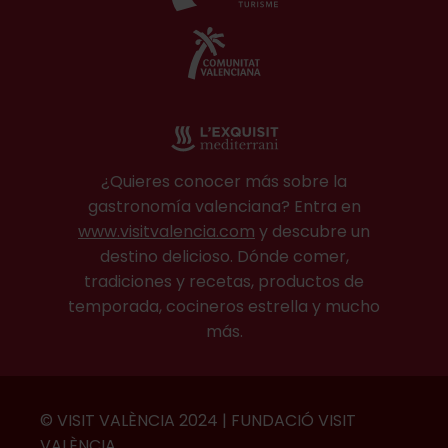
¿Quieres conocer más sobre la
gastronomía valenciana? Entra en
www.visitvalencia.com
y descubre un
destino delicioso. Dónde comer,
tradiciones y recetas, productos de
temporada, cocineros estrella y mucho
más.
© VISIT VALÈNCIA 2024 | FUNDACIÓ VISIT
VALÈNCIA