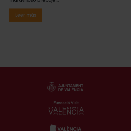
maravilloso brebaje ...
Leer más