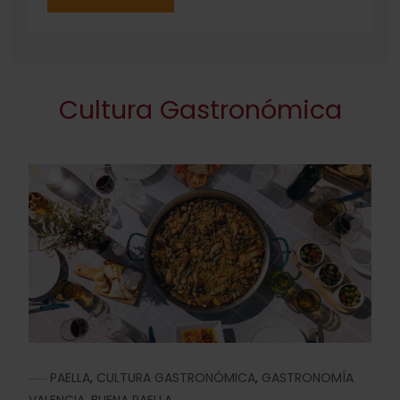
Cultura Gastronómica
PAELLA
,
CULTURA GASTRONÓMICA
,
GASTRONOMÍA