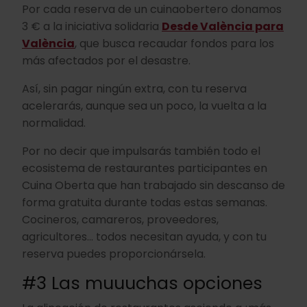
Por cada reserva de un cuinaobertero donamos
3 € a la iniciativa solidaria
Desde València para
València
, que busca recaudar fondos para los
más afectados por el desastre.
Así, sin pagar ningún extra, con tu reserva
acelerarás, aunque sea un poco, la vuelta a la
normalidad.
Por no decir que impulsarás también todo el
ecosistema de restaurantes participantes en
Cuina Oberta que han trabajado sin descanso de
forma gratuita durante todas estas semanas.
Cocineros, camareros, proveedores,
agricultores... todos necesitan ayuda, y con tu
reserva puedes proporcionársela.
#3 Las muuuchas opciones