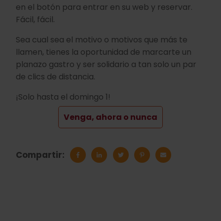
en el botón para entrar en su web y reservar.
Fácil, fácil.
Sea cual sea el motivo o motivos que más te
llamen, tienes la oportunidad de marcarte un
planazo gastro y ser solidario a tan solo un par
de clics de distancia.
¡Solo hasta el domingo 1!
Venga, ahora o nunca
Compartir: