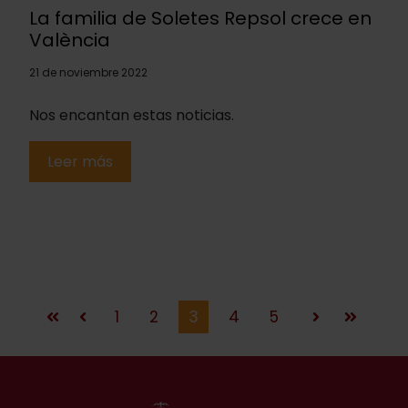
La familia de Soletes Repsol crece en
València
21 de noviembre 2022
Nos encantan estas noticias.
Leer más
1
2
3
4
5