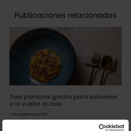
Publicaciones relacionadas
Tres planazos gastro para sobrevivir
a la vuelta al cole
3 de septiembre 2025