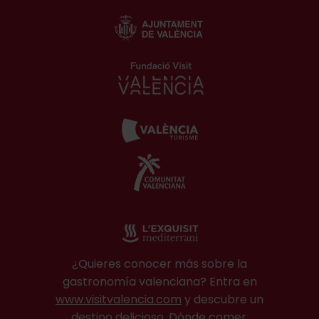
¿Quieres conocer más sobre la
gastronomía valenciana? Entra en
www.visitvalencia.com
y descubre un
destino delicioso. Dónde comer,