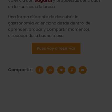
València con
Sagardi
y propuestas centradas
en las carnes a la brasa.
Una forma diferente de descubrir la
gastronomía valenciana desde dentro, de
aprender, probar y compartir momentos
alrededor de la buena mesa.
Pues voy a reservar
Compartir: