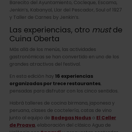
Barecito del Ayuntamiento, Cocleque, Escama,
Jenkin’s, Kabanyal, Llar del Pescador, Soul of 1927
y Taller de Carnes by Jenkin’s.
Las experiencias, otro
must
de
Cuina Oberta
Más allá de los menús, las actividades
gastronómicas se han convertido en uno de los
grandes atractivos del festival.
En esta edición hay
16 experiencias
organizadas por trece restaurantes
,
pensadas para disfrutar con los cinco sentidos.
Habrá talleres de cocina birmana, japonesa y
peruana, clases de coctelería, catas de vino
junto al equipo de
Bodegas Nodus
o
El Celler
de Proava
, elaboración del clásico Agua de