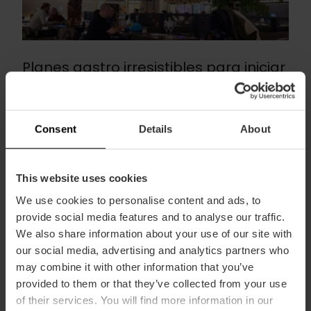
Planes gastro irresistibles para iniciar
el 2024 con sabor
19 de enero 2024
Consent
Details
About
This website uses cookies
We use cookies to personalise content and ads, to
provide social media features and to analyse our traffic.
We also share information about your use of our site with
our social media, advertising and analytics partners who
may combine it with other information that you’ve
provided to them or that they’ve collected from your use
of their services. You will find more information in our