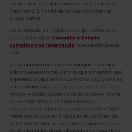
propuestas de relleno, son Habitual, de Ricard
Camarena, El Poblet de Quique Dacosta y el
griego Kuzina.
Así hasta casi 50 restaurantes que están en el
cartel del festival.
Consulta el listado
completo y ve reservando
, que quedan pocos
días.
Y si te apetece una experiencia gastronómica
única (suena a cliché, pero es que es verdad, son
experiencias que solo encontrarás aquí), este es
el momento: taller de creación de horchata en
Ampar ―Hotel Hospes Palau de la Mar―, noche
del vermut Vittore en Alenar Bodega
Mediterránea, curso de cocina en Ma Khin Café,
menú con música en directo en el Jardí Bar del
Hotel The Westin… y así hasta 20 oportunidades
de vivir la cocina desde diferentes perspectivas.