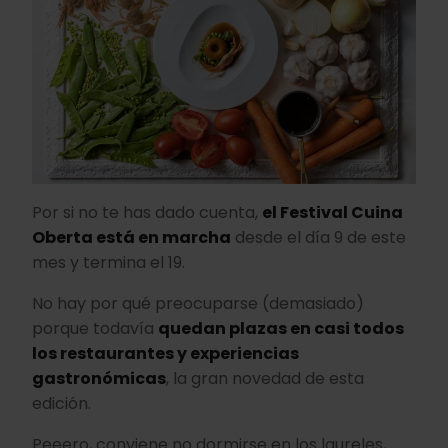
Por si no te has dado cuenta,
el Festival Cuina
Oberta está en marcha
desde el día 9 de este
mes y termina el 19.
No hay por qué preocuparse (demasiado)
porque todavía
quedan plazas en casi todos
los restaurantes y experiencias
gastronómicas
, la gran novedad de esta
edición.
Peeero, conviene no dormirse en los laureles,