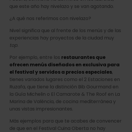
que este año hay nivelazo y se van agotando.
¿A qué nos referimos con nivelazo?
Nivel significa que al frente de los menús y de las
experiencias hay proyectos de la ciudad muy
top
.
Por ejemplo, entre los
restaurantes que
ofrecen menús diseñados en exclusiva para
el festival y servidos a precios especiales
,
tienes variados lugares como el 2 Estaciones en
Ruzafa, que tiene la distinción Bib Gourmand en
la Guía Michelin o El Camarote & The Roof en La
Marina de València, de cocina mediterránea y
unas vistas impresionantes.
Más ejemplos para que te acabes de convencer
de que en el Festival Cuina Oberta no hay