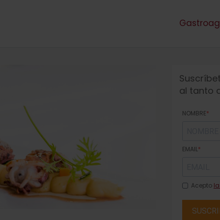
Gastroa
Suscríbet
al tanto
NOMBRE
EMAIL
Acepto
la
SUSCRI