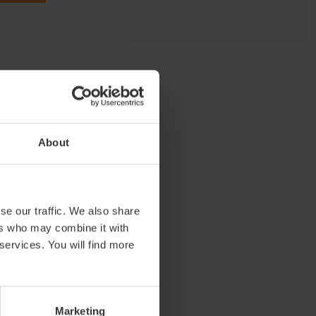
ia
About
se our traffic. We also share
ers who may combine it with
 services. You will find more
Marketing