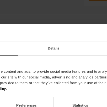
onde Comer En Valenc
Details
e content and ads, to provide social media features and to analy
 our site with our social media, advertising and analytics partn
 provided to them or that they’ve collected from your use of their
licy
.
Preferences
Statistics