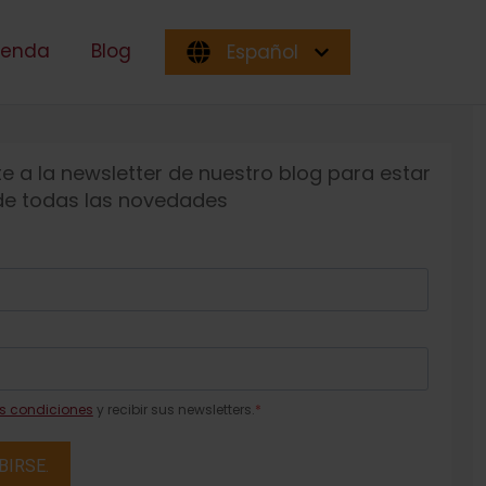
genda
Blog
Español
e a la newsletter de nuestro blog para estar
 de todas las novedades
s condiciones
y recibir sus newsletters.
BIRSE.