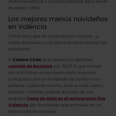
bufets
temáticos o comidas sencillas pero llenas
de sabor. ¡Mira!
Los mejores menús navideños
en València
Toma nota, que las opciones son muchas... ¡y
todas deliciosas y a la altura de estas fechas tan
señaladas!
El
Casino Cirsa
te propone una deliciosa
comida de Navidad
por 58,95 € que incluye
dos entrantes, un suculento plato principal
compuesto por un moldeado de cordero con
patatas y salsa de Oporto, postre, café, cava y
bebidas. También podrás disfrutar de una
exquisita
Cena de Gala en el restaurante One
Valencia
por Nochevieja que promete ser un
festín para los sentidos.