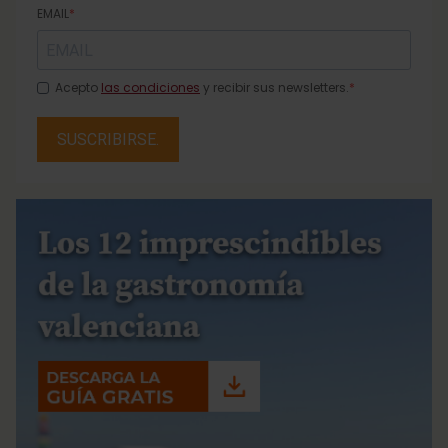
EMAIL
Acepto
las condiciones
y recibir sus newsletters.
SUSCRIBIRSE.