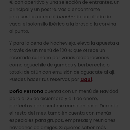
€ con aperitivo y una selección de entrantes, un
principal y un postre.
Vas a encontrarte
propuestas como el
brioche
de carrillada de
vaca, el solomillo ibérico a la brasa o la corvina
al punto.
Y para la cena de Nochevieja, eleva la apuesta a
través de un menú de 120 € que ofrece un
recorrido culinario por varias elaboraciones
como aguachile de gambas y berberecho o
tataki de atún con emulsión de aguacate al ají.
Puedes hacer tus reservas por
aquí
.
Doña Petrona
cuenta con un menú de Navidad
para el 25 de diciembre y el 1 de enero,
perfectos para sentirse como en casa. Durante
el resto del mes, también cuenta con menús
especiales para grupos, empresas y reuniones
navideñas de amigos. Si quieres saber más