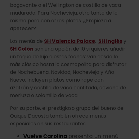
bogavante o el Wellington de costilla de vaca
madurada. Para Nochevieja, otro tanto de lo
mismo pero con otros platos. ¿Empieza a
apetecer?
Los menús de
SH Valencia Palace
,
SH Inglés
y
SH Colón
son una opción de 10 si quieres añadir
un toque de lujo a estas fechas: van desde lo
más clásico hasta lo cosmopolita para disfrutar
de Nochebuena, Navidad, Nochevieja y Año
Nuevo. Incluyen platos como rape con
azafrán y costilla de vaca confitada, ceviche de
merluza o solomillo de vaca.
Por su parte, el prestigioso grupo del bueno de
Quique Dacosta también ofrece menús
especiales en sus restaurantes:
Vuelve Carolina
presenta un menú