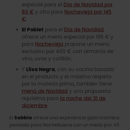
especial para el
Día de Navidad por
83 €
y otro para
Nochevieja por 145
€
.
El Poblet
para el
Día de Navidad
,
ofrece un menú especial por 195 € y
para
Nochevieja
propone un menú
exclusivo por 400 € con armonía de
vino, uvas y cotillón.
Y
Llisa Negra
, con su cocina basada
en el producto y el máximo respeto
por la materia prima, también tiene
menú de Navidad
y una propuesta
riquísima para
la noche del 31 de
diciembre
.
El
Sabbia
ofrece una experiencia gastronómica
pensada para Nochebuena con un menú por 45