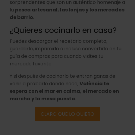
sorprendentes que son un auténtico homenaje a
la
pesca artesanal, las lonjas y los mercados
de barrio
.
¿Quieres cocinarlo en casa?
Puedes descargar el recetario completo,
guardarlo, imprimirlo o incluso convertirlo en tu
guía de compras para cuando visites tu
mercado favorito.
Y si después de cocinarlo te entran ganas de
venir a probarlo donde nace,
València te
espera con el mar en calma, el mercado en
marcha y la mesa puesta.
CLARO QUE LO QUIERO