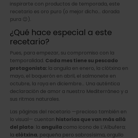
inspirarte con productos de temporada, este
recetario es oro puro (o mejor dicho… dorada
pura 😉).
¿Qué hace especial a este
recetario?
Pues, para empezar, su compromiso con la
temporalidad.
Cada mes tiene su pescado
protagonista:
la anguila en enero, la clòtxina en
mayo, el boquerón en abril, el salmonete en
octubre, la raya en diciembre… Una auténtica
declaración de amor a nuestro Mediterráneo y a
sus ritmos naturales.
Las páginas del recetario —precioso también en
lo visual— cuentan
historias que van más allá
del plato
: la
anguila
como icono de L’Albufera;
la
clòtxina
, pequeña pero sabrosísima, orgullo