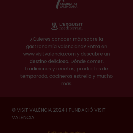
¿Quieres conocer más sobre la
gastronomía valenciana? Entra en
www.visitvalencia.com
y descubre un
destino delicioso. Dónde comer,
tradiciones y recetas, productos de
temporada, cocineros estrella y mucho
más.
© VISIT VALÈNCIA 2024 | FUNDACIÓ VISIT
VALÈNCIA
Política de cookies