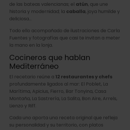
de las bateas valencianas; el
atún
, que une
historia y modernidad; la
caballa
, joya humilde y
deliciosa…
Todo ello acompañado de ilustraciones de Carla
Fuentes y fotografías que casi te invitan a meter
la mano en la lonja.
Cocineros que hablan
Mediterráneo
El recetario reúne a
12 restaurantes y chefs
profundamente ligados al mar: El Poblet, La
Marítima, Apicius, Fierro, Bar Tonyina, Casa
Montaña, La Sastrería, La Salita, Bon Aire, Arrels,
Lienzo y Riff.
Cada uno aporta una receta original que refleja
su personalidad y su territorio, con platos